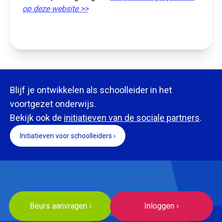
op deze website >>
Blijf je ontwikkelen als schoolleider in het
voortgezet onderwijs.
Bekijk ook de
initiatieven van de sociale partners
.
Initiatieven voor schoolleiders ›
Beurs aanvragen ›
Inloggen ›