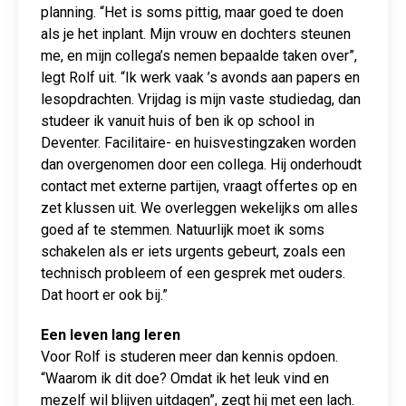
planning. “Het is soms pittig, maar goed te doen
als je het inplant. Mijn vrouw en dochters steunen
me, en mijn collega’s nemen bepaalde taken over”,
legt Rolf uit. “Ik werk vaak ’s avonds aan papers en
lesopdrachten. Vrijdag is mijn vaste studiedag, dan
studeer ik vanuit huis of ben ik op school in
Deventer. Facilitaire- en huisvestingzaken worden
dan overgenomen door een collega. Hij onderhoudt
contact met externe partijen, vraagt offertes op en
zet klussen uit. We overleggen wekelijks om alles
goed af te stemmen. Natuurlijk moet ik soms
schakelen als er iets urgents gebeurt, zoals een
technisch probleem of een gesprek met ouders.
Dat hoort er ook bij.”
Een leven lang leren
Voor Rolf is studeren meer dan kennis opdoen.
“Waarom ik dit doe? Omdat ik het leuk vind en
mezelf wil blijven uitdagen”, zegt hij met een lach.