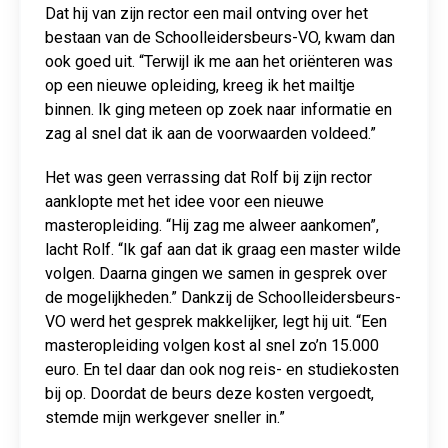
Dat hij van zijn rector een mail ontving over het
bestaan van de Schoolleidersbeurs-VO, kwam dan
ook goed uit. “Terwijl ik me aan het oriënteren was
op een nieuwe opleiding, kreeg ik het mailtje
binnen. Ik ging meteen op zoek naar informatie en
zag al snel dat ik aan de voorwaarden voldeed.”
Het was geen verrassing dat Rolf bij zijn rector
aanklopte met het idee voor een nieuwe
masteropleiding. “Hij zag me alweer aankomen”,
lacht Rolf. “Ik gaf aan dat ik graag een master wilde
volgen. Daarna gingen we samen in gesprek over
de mogelijkheden.” Dankzij de Schoolleidersbeurs-
VO werd het gesprek makkelijker, legt hij uit. “Een
masteropleiding volgen kost al snel zo’n 15.000
euro. En tel daar dan ook nog reis- en studiekosten
bij op. Doordat de beurs deze kosten vergoedt,
stemde mijn werkgever sneller in.”